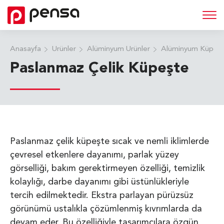
Anasayfa
Ürünler
Alüminyum Ürünler
Alüminyum Küpeşte
Paslanmaz Çelik Küpeşte
Paslanmaz çelik küpeşte sıcak ve nemli iklimlerde
çevresel etkenlere dayanımı, parlak yüzey
görselliği, bakım gerektirmeyen özelliği, temizlik
kolaylığı, darbe dayanımı gibi üstünlükleriyle
tercih edilmektedir. Ekstra parlayan pürüzsüz
görünümü ustalıkla çözümlenmiş kıvrımlarda da
devam eder. Bu özelliğiyle tasarımcılara özgün