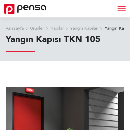
Anasayfa
Ürünler
Kapılar
Yangın Kapıları
Yangın Kapıs
Yangın Kapısı TKN 105