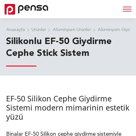
Anasayfa
Ürünler
Alüminyum Ürünler
Alüminyum Giydir
Silikonlu EF-50 Giydirme
Cephe Stick Sistem
EF-50 Silikon Cephe Giydirme
Sistemi modern mimarinin estetik
yüzü
Binalar EF-50 Silikon cephe giydirme sistemiyle